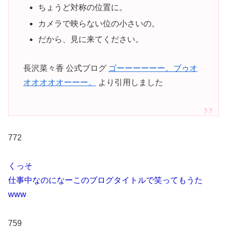
ちょうど対称の位置に。
カメラで映らない位の小さいの。
だから、見に来てください。
長沢菜々香 公式ブログ
ゴーーーーーー。ブゥオ
オオオオオーーー。
より引用しました
772
くっそ
仕事中なのになーこのブログタイトルで笑ってもうた
www
759