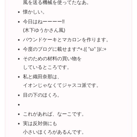
風を送る機械を使ってたなあ。
懐かしい。
今日はねーーーー!!
(木下ゆうかさん風)
バウンドケーキとマカロンを作ります。
今度のブログに載せます:*+.(( °ω° ))/.:+
そのための材料の買い物を
しているところです。
私と織田奈那は、
イオンじゃなくてジャスコ派です。
目の下のほくろ。
これがあれば、なーこです。
実は反対側にも
小さいほくろがあるんです。