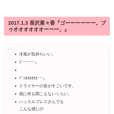
2017.1.3 長沢菜々香『ゴーーーーーー。ブ
ゥオオオオオオーーー。』
冷風が気持ちいい。
ｺﾞｰｰｰｰｰｰ。
ﾌﾞｩｵｵｵｵｵｵｰｰｰ。
ドライヤーの音がすごいです。
他に何も聞こえないくらい。
ハッスルプレスさんでも
こんな感じの