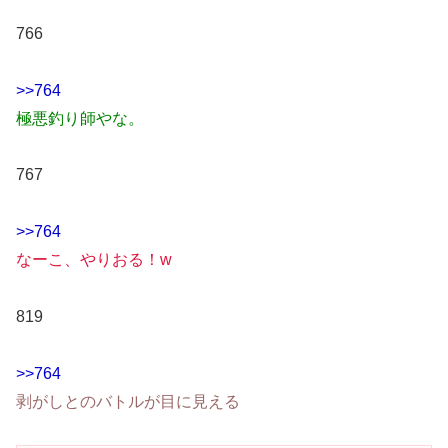
766
>>764
極悪釣り師やな。
767
>>764
なーこ、やりおる！w
819
>>764
剥がしとのバトルが目に見える