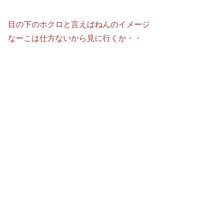
目の下のホクロと言えばねんのイメージ
なーこは仕方ないから見に行くか・・