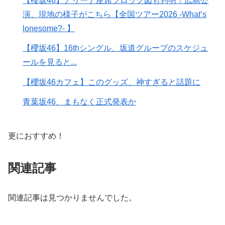
【櫻坂46】アリーナ座席ブロック図も判明！広島公
演、現地の様子がこちら【全国ツアー2026 -What’s
lonesome?- 】
【櫻坂46】16thシングル、坂道グループのスケジュ
ールを見ると...
【櫻坂46カフェ】このグッズ、神すぎると話題に
青葉坂46、まもなく正式発表か
更におすすめ！
関連記事
関連記事は見つかりませんでした。