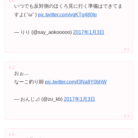
いつでも反対側のほくろ見に行く準備はできてま
すよ( ˘ω˘ )
pic.twitter.com/vgKTg480lp
— りり (@say_aokooooo)
2017年1月3日
おぉ…
なーこ釣り師
pic.twitter.com/I3Na8Y0bhW
— おんじ⊿ (@zu_kb)
2017年1月3日