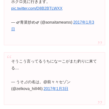
ホクロ見に行きます。
pic.twitter.com/D8B2BTLWXX
— 🌿青菜炒め🌿 (@aonaitamearss)
2017年1月3
日
そうこう言ってるうちになーこがまた釣りに来て
る…
— うそ⊿の名は。@前々々セゾン
(@zelkova_hill46)
2017年1月3日