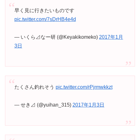
早く見に行きたいものです
pic.twitter.com/7sDrHB4e4d
— いくら⊿なー研 (@Keyakikomeko)
2017年1月
3日
たくさん釣れそう
pic.twitter.com/rPjrmwkkzt
— せき⊿ (@yuihan_315)
2017年1月3日