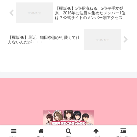
【欅坂46】3位長濱ねる、2位平手友梨
奈、2016年に注目を集めたメンバー1位
は？公式サイトのメンバー別アクセス数
から注目度を算出したランキング
【music.jpニュース】
【欅坂46】最近、織田奈那が可愛くて仕
方ないんだが・・・
© 2015 櫻坂46まとめちゃんねる.