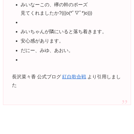
みいなーこの、欅の幹のポーズ
見てくれましたか?(((o(*ﾟ▽ﾟ*)o)))
みいちゃんが隣にいると落ち着きます。
安心感があります。
だにー、みゆ、あおい。
長沢菜々香 公式ブログ
紅白歌合戦
より引用しまし
た