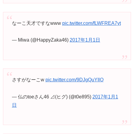
なーこ天才ですなwww
pic.twitter.com/fLWFREA7yt
— Miwa (@HappyZaka46)
2017年1月1日
さすがなーこw
pic.twitter.com/9DJgQuYIlO
— 仏のtoeさん46 ⊿(ヒグ) (@t0e895)
2017年1月1
日