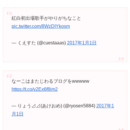
紅白初出場歌手がやりがちなこと
pic.twitter.com/8WzDIYkosm
— くえすた (@cuestaaas)
2017年1月1日
なーこはまたじわるブログをwwwww
https://t.co/v2Ex6f8im2
— りょう⊿⊿(あけおめ) (@ryosen5884)
2017年1
月1日