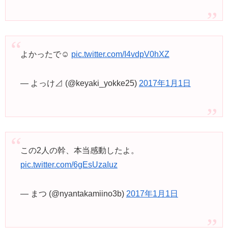
よかったで☺️
pic.twitter.com/I4vdpV0hXZ
— よっけ⊿ (@keyaki_yokke25)
2017年1月1日
この2人の幹、本当感動したよ。
pic.twitter.com/6gEsUzaIuz
— まつ (@nyantakamiino3b)
2017年1月1日