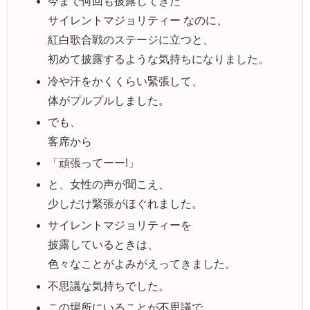
今まで何回も披露してきた
サイレントマジョリティー なのに、
紅白歌合戦のステージに立つと、
初めて披露するような気持ちになりました。
冷や汗をかくくらい緊張して、
体がプルプルしました。
でも、
客席から
「頑張ってーー!」
と、女性の声が聞こえ、
少しだけ緊張がほぐれました。
サイレントマジョリティーを
披露しているときは、
色々なことがよみがえってきました。
不思議な気持ちでした。
この場所にいることが不思議で、