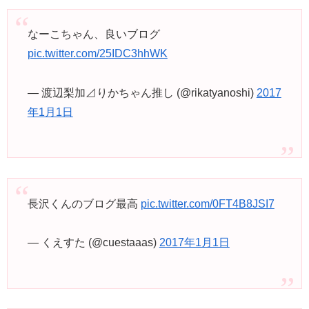
なーこちゃん、良いブログ
pic.twitter.com/25IDC3hhWK
— 渡辺梨加⊿りかちゃん推し (@rikatyanoshi)
2017
年1月1日
長沢くんのブログ最高
pic.twitter.com/0FT4B8JSI7
— くえすた (@cuestaaas)
2017年1月1日