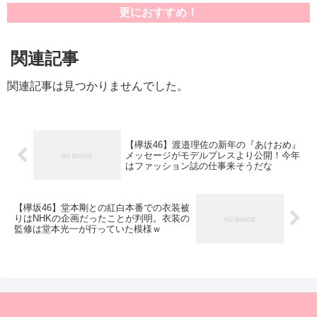
更におすすめ！
関連記事
関連記事は見つかりませんでした。
【欅坂46】渡邉理佐の新年の『あけおめ』
メッセージがモデルプレスより公開！今年
はファッション誌の仕事来そうだな
【欅坂46】堂本剛との紅白本番での衣装被
りはNHKの企画だったことが判明。衣装の
監修は堂本光一が行っていた模様ｗ