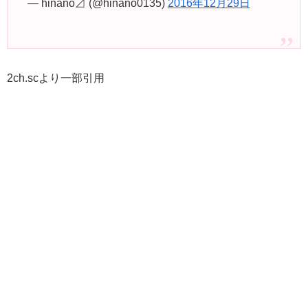
— hinano⊿ (@hinano0135)
2016年12月29日
2ch.scより一部引用