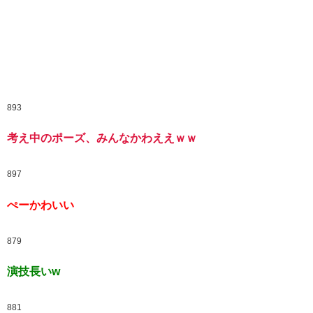
893
考え中のポーズ、みんなかわええｗｗ
897
ぺーかわいい
879
演技長いw
881