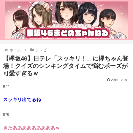
ホーム
テレビ
【欅坂46】日テレ「スッキリ！」に欅ちゃん登
場！クイズのシンキングタイムで悩むポーズが
可愛すぎるｗ
2016.12.29
877
スッキリ出てるね
876
きたあああああああああｗ