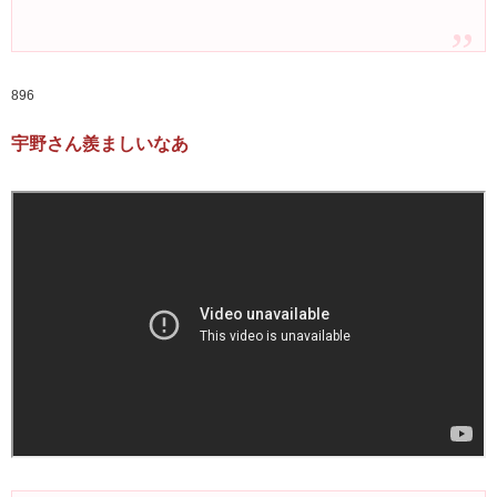
896
宇野さん羨ましいなあ