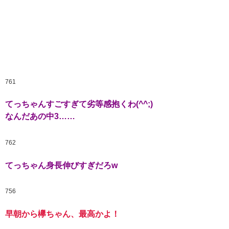
761
てっちゃんすごすぎて劣等感抱くわ(^^;)
なんだあの中3……
762
てっちゃん身長伸びすぎだろw
756
早朝から欅ちゃん、最高かよ！