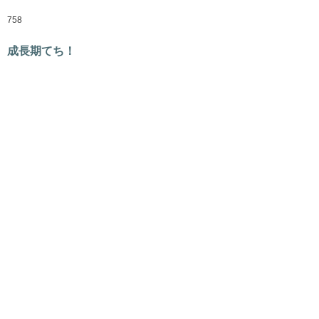
758
成長期てち！