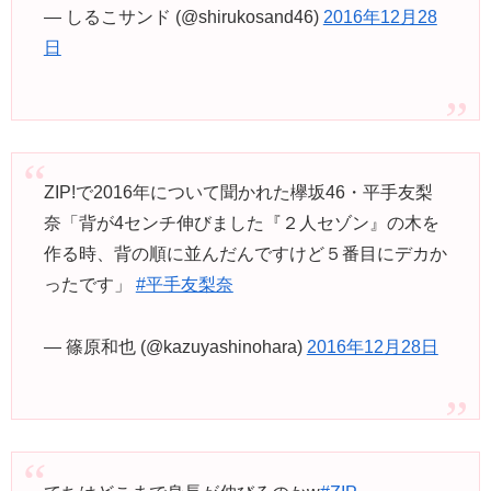
— しるこサンド (@shirukosand46)
2016年12月28
日
ZIP!で2016年について聞かれた欅坂46・平手友梨
奈「背が4センチ伸びました『２人セゾン』の木を
作る時、背の順に並んだんですけど５番目にデカか
ったです」
#平手友梨奈
— 篠原和也 (@kazuyashinohara)
2016年12月28日