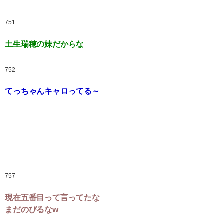
751
土生瑞穂の妹だからな
752
てっちゃんキャロってる～
757
現在五番目って言ってたな
まだのびるなw