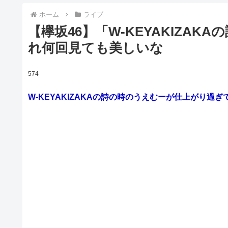
ホーム
ライブ
【欅坂46】「W-KEYAKIZA
れ何回見ても美しいな
574
W-KEYAKIZAKAの詩の時のうえむーが仕上がり過ぎ