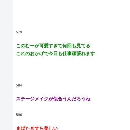
579
このむーが可愛すぎて何回も見てる
これのおかげで今日も仕事頑張れます
584
ステージメイクが似合うんだろうね
596
まばたきすら美しい