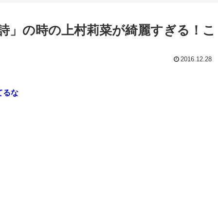
KAの詩」の時の上村莉菜が綺麗すぎる！こ
2016.12.28
てるな