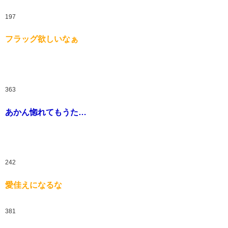
197
フラッグ欲しいなぁ
363
あかん惚れてもうた…
242
愛佳えになるな
381