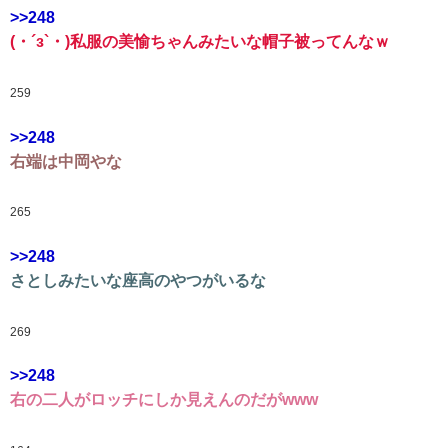
>>248
(・´з`・)私服の美愉ちゃんみたいな帽子被ってんなｗ
259
>>248
右端は中岡やな
265
>>248
さとしみたいな座高のやつがいるな
269
>>248
右の二人がロッチにしか見えんのだがwww