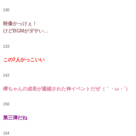
130
映像かっけぇ！
けどBGMがダサい…
133
この7人かっこいい
142
欅ちゃんの成長が凝縮された神イベントだぜ（｀・ω・´）
150
第三弾だね
154