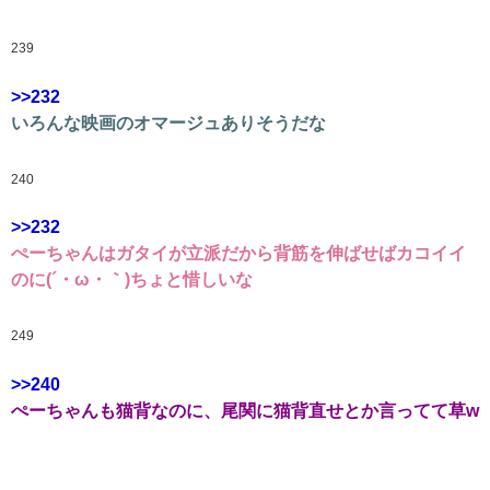
239
>>232
いろんな映画のオマージュありそうだな
240
>>232
ぺーちゃんはガタイが立派だから背筋を伸ばせばカコイイ
のに(´・ω・｀)ちょと惜しいな
249
>>240
ぺーちゃんも猫背なのに、尾関に猫背直せとか言ってて草w