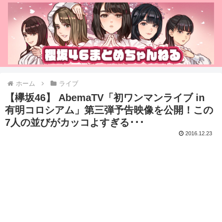
ホーム
ライブ
【欅坂46】 AbemaTV「初ワンマンライブ in
有明コロシアム」第三弾予告映像を公開！この
7人の並びがカッコよすぎる･･･
2016.12.23