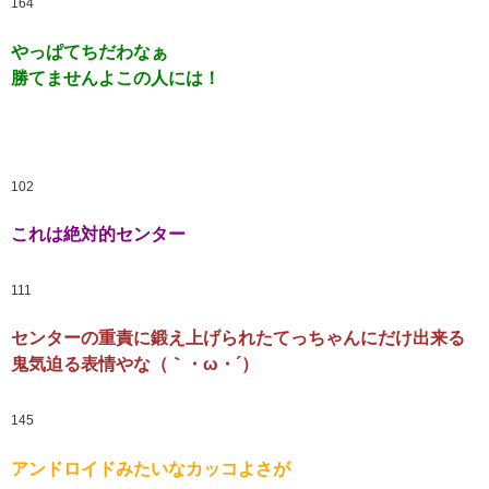
164
やっぱてちだわなぁ
勝てませんよこの人には！
102
これは絶対的センター
111
センターの重責に鍛え上げられたてっちゃんにだけ出来る
鬼気迫る表情やな（｀・ω・´）
145
アンドロイドみたいなカッコよさが