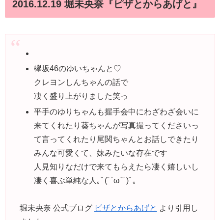
2016.12.19 堀未央奈『ピザとからあげと』
欅坂46のゆいちゃんと♡
クレヨンしんちゃんの話で
凄く盛り上がりました笑っ
平手のゆりちゃんも握手会中にわざわざ会いに
来てくれたり葵ちゃんが写真撮ってくださいっ
て言ってくれたり尾関ちゃんとお話しできたり
みんな可愛くて、妹みたいな存在です
人見知りなだけで来てもらえたら凄く嬉しいし
凄く喜ぶ単純な人｡ﾟ(ﾟ´ω`ﾟ)ﾟ｡
堀未央奈 公式ブログ
ピザとからあげと
より引用し