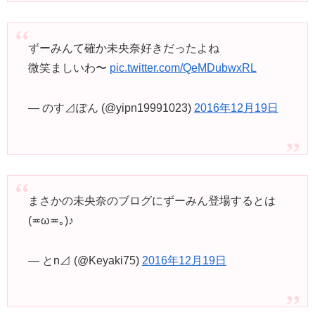
ずーみんて確か未央奈好きだったよね
微笑ましいわ〜
pic.twitter.com/QeMDubwxRL
— のす⊿ぽん (@yipn19991023)
2016年12月19日
まさかの未央奈のブログにずーみん登場するとは
(≖ω≖｡)♪
— とn⊿ (@Keyaki75)
2016年12月19日