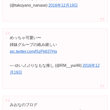
(@takuyano_nanase)
2016年12月19日
めっちゃ可愛い〜
姉妹グループの絡み嬉しい
pic.twitter.com/l5zPk637Hq
— ゆい⊿⊿りなもな推し (@RM__yui46)
2016年12
月19日
みおなのブログ