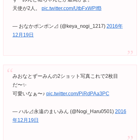
天使が2人。
pic.twitter.com/UtbFxWPlfB
— おなかポンポン⊿ (@keya_nogi_1217)
2016年
12月19日
みおなとずーみんの2ショット写真これで2枚目
だ〜✨
可愛いなぁ〜♪
pic.twitter.com/PiRdPAa3PC
— ハル⊿永遠のまいみん (@Nogi_Haru0501)
2016
年12月19日