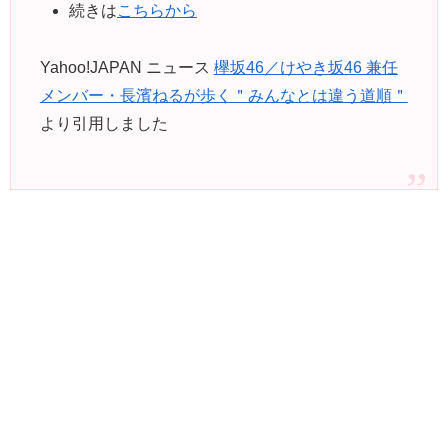
続きは
こちらから
Yahoo!JAPAN ニュース
欅坂46／けやき坂46 兼任
メンバー・長濱ねるが歩く＂みんなとは違う道順＂
より引用しました