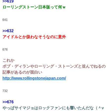
>>619
ローリングストーン日本版って何ｗ
641
>>632
アイドルとか扱わなそうなのに意外
676
これか
ボブ・ディランやローリング・ストーンズと並んでねるの
記事があるのが面白い
http://www.rollingstonejapan.com/
732
>>676
やっぱサイマジョはロックファンにも響いたんだな（＾ν