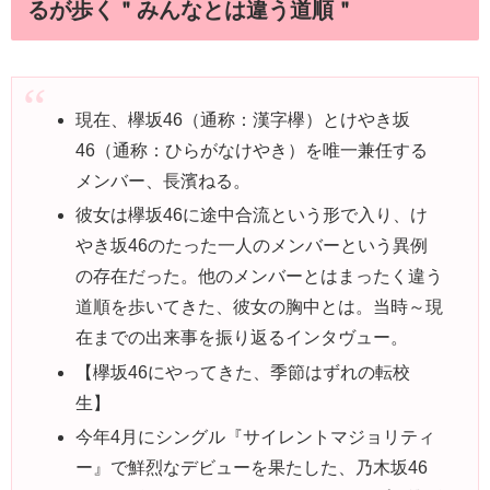
るが歩く＂みんなとは違う道順＂
現在、欅坂46（通称：漢字欅）とけやき坂
46（通称：ひらがなけやき）を唯一兼任する
メンバー、長濱ねる。
彼女は欅坂46に途中合流という形で入り、け
やき坂46のたった一人のメンバーという異例
の存在だった。他のメンバーとはまったく違う
道順を歩いてきた、彼女の胸中とは。当時～現
在までの出来事を振り返るインタヴュー。
【欅坂46にやってきた、季節はずれの転校
生】
今年4月にシングル『サイレントマジョリティ
ー』で鮮烈なデビューを果たした、乃木坂46