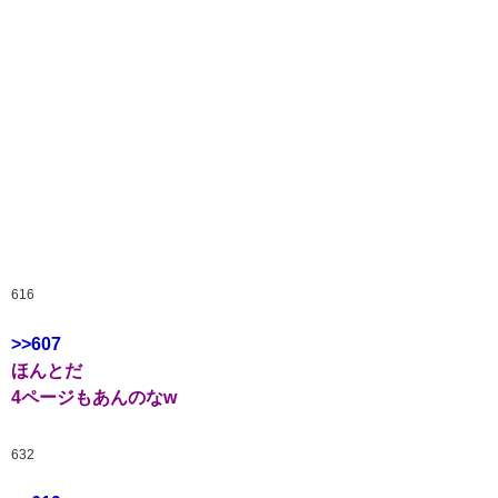
616
>>607
ほんとだ
4ページもあんのなw
632