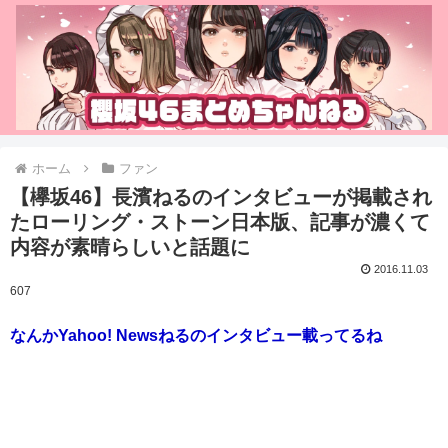
ホーム
ファン
【欅坂46】長濱ねるのインタビューが掲載され
たローリング・ストーン日本版、記事が濃くて
内容が素晴らしいと話題に
2016.11.03
607
なんかYahoo! Newsねるのインタビュー載ってるね