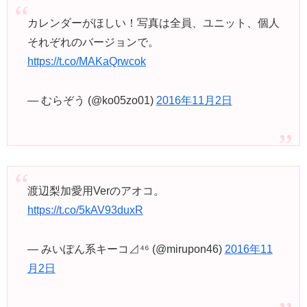
カレンダーがほしい！写真は全員、ユニット、個人
それぞれのバージョンで。
https://t.co/MAKaQrwcok
— むらぞう (@ko05zo01)
2016年11月2日
渡辺梨加愛用Verのアオコ。
https://t.co/5kAV93duxR
— みいぽん系キーコ⊿⁴⁶ (@mirupon46)
2016年11
月2日