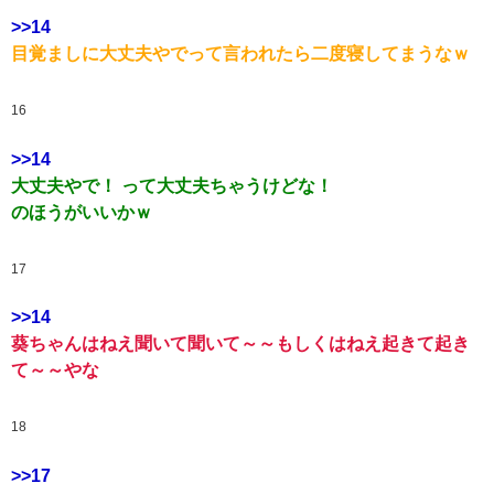
>>14
目覚ましに大丈夫やでって言われたら二度寝してまうなｗ
16
>>14
大丈夫やで！ って大丈夫ちゃうけどな！
のほうがいいかｗ
17
>>14
葵ちゃんはねえ聞いて聞いて～～もしくはねえ起きて起き
て～～やな
18
>>17