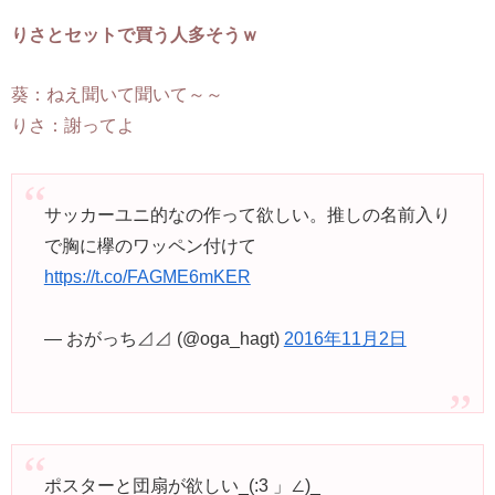
りさとセットで買う人多そうｗ
葵：ねえ聞いて聞いて～～
りさ：謝ってよ
サッカーユニ的なの作って欲しい。推しの名前入り
で胸に欅のワッペン付けて
https://t.co/FAGME6mKER
— おがっち⊿⊿ (@oga_hagt)
2016年11月2日
ポスターと団扇が欲しい_(:3 」∠)_