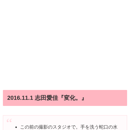
2016.11.1 志田愛佳『変化。』
この前の撮影のスタジオで。手を洗う蛇口の水