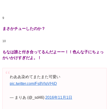
9
まさかチューしたのか？
10
もなは誰と付き合ってるんだよーー！！色んな子にちょっ
かいかけすぎだよ。！
わああ染めてまたまた可愛い
pic.twitter.com/Fs8VlqVHjD
— まりあ (@_sd46)
2016年11月1日