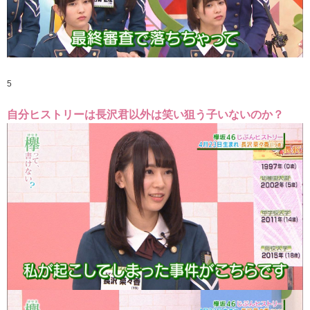
5
自分ヒストリーは長沢君以外は笑い狙う子いないのか？