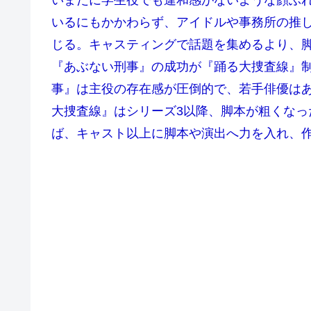
いまだに学生役でも違和感がないような顔ぶ
いるにもかかわらず、アイドルや事務所の推
じる。キャスティングで話題を集めるより、
『あぶない刑事』の成功が『踊る大捜査線』
事』は主役の存在感が圧倒的で、若手俳優は
大捜査線』はシリーズ3以降、脚本が粗くな
ば、キャスト以上に脚本や演出へ力を入れ、