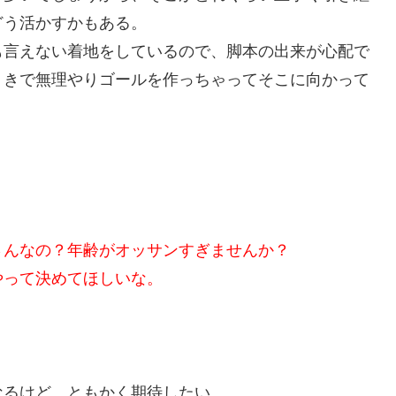
どう活かすかもある。
も言えない着地をしているので、脚本の出来が心配で
りきで無理やりゴールを作っちゃってそこに向かって
さんなの？年齢がオッサンすぎませんか？
やって決めてほしいな。
なるけど、ともかく期待したい。