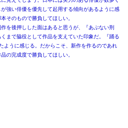
れに見えてしまう。日本には実力のある俳優が数多く
しが強い俳優を優先して起用する傾向があるように感
脚本そのもので勝負してほしい。
制作を後押しした面はあると思うが、『あぶない刑
あくまで脇役として作品を支えていた印象だ。『踊る
ったように感じる。だからこそ、新作を作るのであれ
作品の完成度で勝負してほしい。