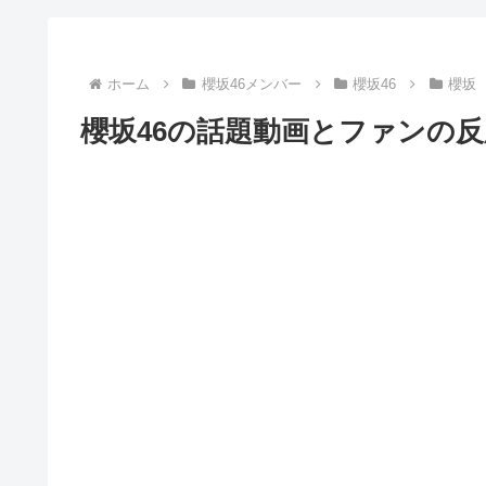
ホーム
櫻坂46メンバー
櫻坂46
櫻坂
櫻坂46の話題動画とファンの