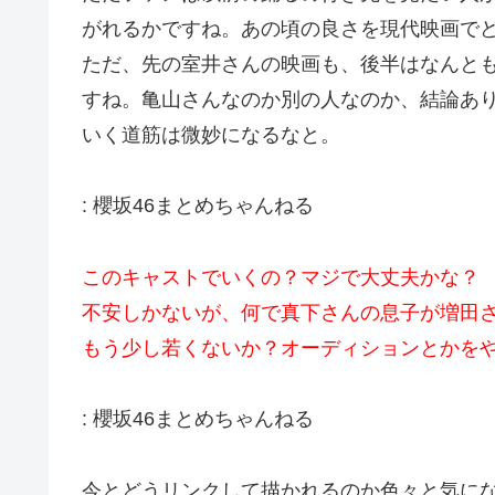
がれるかですね。あの頃の良さを現代映画で
ただ、先の室井さんの映画も、後半はなんと
すね。亀山さんなのか別の人なのか、結論あ
いく道筋は微妙になるなと。
:
櫻坂46まとめちゃんねる
このキャストでいくの？マジで大丈夫かな？
不安しかないが、何で真下さんの息子が増田
もう少し若くないか？オーディションとかを
:
櫻坂46まとめちゃんねる
今とどうリンクして描かれるのか色々と気に