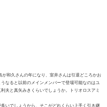
島が和久さんの年になり、室井さんは引退どころかお
こうなると以前のメインメンバーで登場可能なのはユ
筧利夫と真矢みきくらいでしょうか。トリオロスアミ
が多いでしょうから、そこがどれくらい上手く引き継