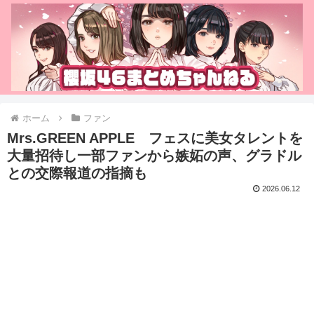
ホーム
ファン
Mrs.GREEN APPLE フェスに美女タレントを
大量招待し一部ファンから嫉妬の声、グラドル
との交際報道の指摘も
2026.06.12