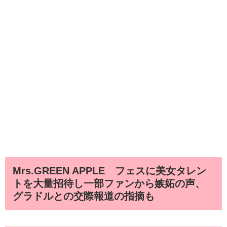
Mrs.GREEN APPLE フェスに美女タレン
トを大量招待し一部ファンから嫉妬の声、
グラドルとの交際報道の指摘も