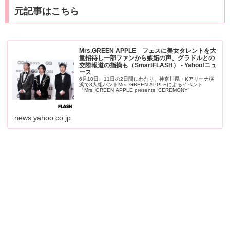
元記事はこちら
Mrs.GREEN APPLE フェスに美女タレントを大
量招待し一部ファンから嫉妬の声、グラドルとの
交際報道の指摘も（SmartFLASH） - Yahoo!ニュ
ース
6月10日、11日の2日間にわたり、神奈川県・Kアリーナ横
浜で3人組バンドMrs. GREEN APPLEによるイベント
『Mrs. GREEN APPLE presents “CEREMONY”
news.yahoo.co.jp