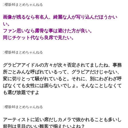
:
櫻坂46まとめちゃんねる
画像が残るなら有名人、綺麗な人が写り込んだほうかい
い。
ファン思いなら露骨な事は避けた方が良い。
同じチケット代なら良席で見たい。
:
櫻坂46まとめちゃんねる
グラビアアイドルの方々が次々否定されてましたね、事務
所ごとみんな呼ばれているって、グラビアだけじゃない、
変に切りとって騒がれていると。それに、別にわざわざ呼
ばなくても女性には困らないでしょ。そんなことしなくて
も選び放題ですよ
:
櫻坂46まとめちゃんねる
アーティストに近い席だしカメラで抜かれることも多いし
前列は見目のいい観客で揃えたいよね？