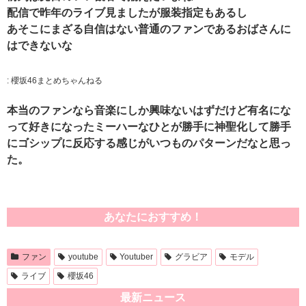
配信で昨年のライブ見ましたが服装指定もあるし
あそこにまざる自信はない普通のファンであるおばさんに
はできないな
:
櫻坂46まとめちゃんねる
本当のファンなら音楽にしか興味ないはずだけど有名にな
って好きになったミーハーなひとが勝手に神聖化して勝手
にゴシップに反応する感じがいつものパターンだなと思っ
た。
あなたにおすすめ！
ファン
youtube
Youtuber
グラビア
モデル
ライブ
櫻坂46
最新ニュース