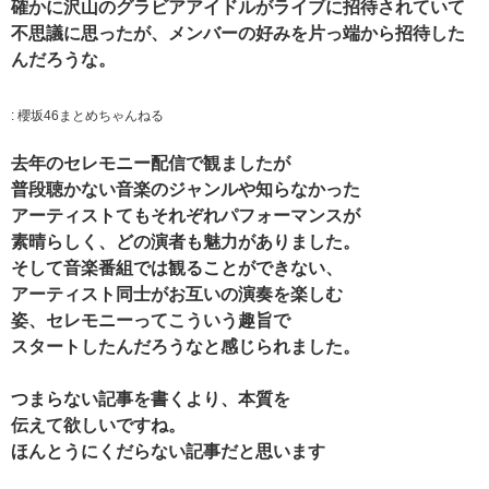
確かに沢山のグラビアアイドルがライブに招待されていて
不思議に思ったが、メンバーの好みを片っ端から招待した
んだろうな。
:
櫻坂46まとめちゃんねる
去年のセレモニー配信で観ましたが
普段聴かない音楽のジャンルや知らなかった
アーティストてもそれぞれパフォーマンスが
素晴らしく、どの演者も魅力がありました。
そして音楽番組では観ることができない、
アーティスト同士がお互いの演奏を楽しむ
姿、セレモニーってこういう趣旨で
スタートしたんだろうなと感じられました。
つまらない記事を書くより、本質を
伝えて欲しいですね。
ほんとうにくだらない記事だと思います