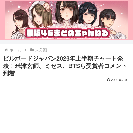
ホーム
未分類
ビルボードジャパン2026年上半期チャート発
表！米津玄師、ミセス、BTSら受賞者コメント
到着
2026.06.08