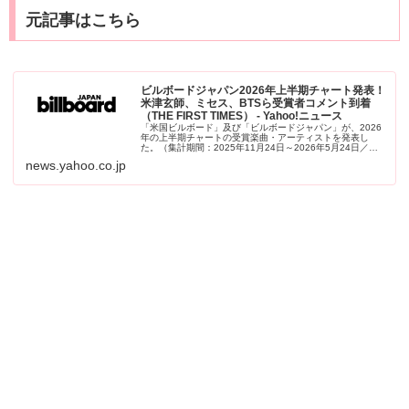
元記事はこちら
ビルボードジャパン2026年上半期チャート発表！
米津玄師、ミセス、BTSら受賞者コメント到着
（THE FIRST TIMES） - Yahoo!ニュース
「米国ビルボード」及び「ビルボードジャパン」が、2026
年の上半期チャートの受賞楽曲・アーティストを発表し
た。（集計期間：2025年11月24日～2026年5月24日／
Global Japan
news.yahoo.co.jp