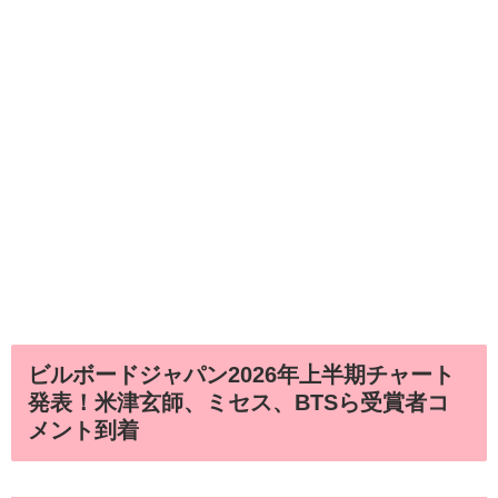
ビルボードジャパン2026年上半期チャート
発表！米津玄師、ミセス、BTSら受賞者コ
メント到着