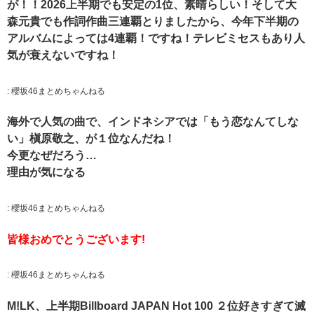
が！！2026上半期でも安定の1位、素晴らしい！そして大
森元貴でも作詞作曲三連覇とりましたから、今年下半期の
アルバムによっては4連覇！ですね！テレビミセスもあり人
気が衰えないですね！
:
櫻坂46まとめちゃんねる
海外で人気の曲で、インドネシアでは「もう恋なんてしな
い」槇原敬之、が１位なんだね！
今更なぜだろう…
理由が気になる
:
櫻坂46まとめちゃんねる
皆様おめでとうございます!
:
櫻坂46まとめちゃんねる
M!LK、上半期Billboard JAPAN Hot 100 ２位好きすぎて滅