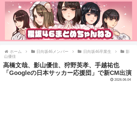
ホーム
日向坂46メンバー
日向坂46卒業生
影
山優佳
高橋文哉、影山優佳、狩野英孝、手越祐也
「Googleの日本サッカー応援団」で新CM出演
2026.06.04