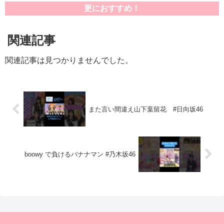
更におすすめ！
関連記事
関連記事は見つかりませんでした。
また言い間違え山下葉留花 #日向坂46
boowy で負けるバナナマン #乃木坂46