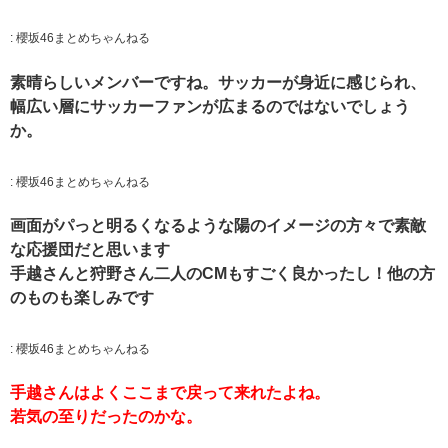
:
櫻坂46まとめちゃんねる
素晴らしいメンバーですね。サッカーが身近に感じられ、
幅広い層にサッカーファンが広まるのではないでしょう
か。
:
櫻坂46まとめちゃんねる
画面がパっと明るくなるような陽️のイメージの方々で素敵
な応援団だと思います️
手越さんと狩野さん二人のCMもすごく良かったし！他の方
のものも楽しみです️
:
櫻坂46まとめちゃんねる
手越さんはよくここまで戻って来れたよね。
若気の至りだったのかな。