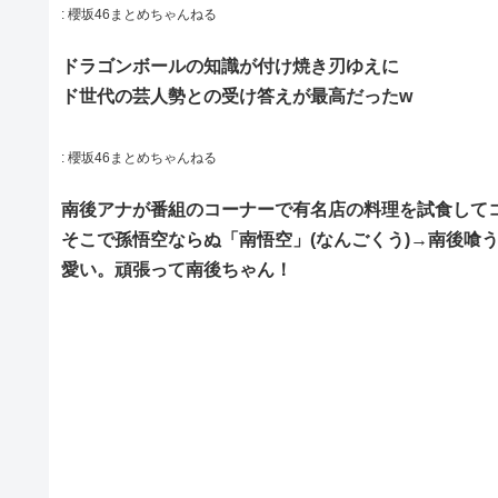
:
櫻坂46まとめちゃんねる
ドラゴンボールの知識が付け焼き刃ゆえに
ド世代の芸人勢との受け答えが最高だったw
:
櫻坂46まとめちゃんねる
南後アナが番組のコーナーで有名店の料理を試食して
そこで孫悟空ならぬ「南悟空」(なんごくう)→南後喰
愛い。頑張って南後ちゃん！