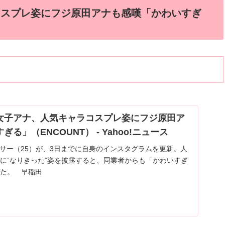
コスプレ姿にフジ原田アナも感嘆「かわいすぎ
S女子アナ、人気キャラコスプレ姿にフジ原田ア
る」（ENCOUNT） - Yahoo!ニュース
ンサー（25）が、3日までに自身のインスタグラムを更新。人
に“なりきった”姿を披露すると、同業者からも「かわいすぎ
た。 早稲田