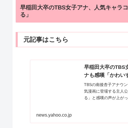
早稲田大卒のTBS女子アナ、人気キャラ
る」
元記事はこちら
早稲田大卒のTB
ナも感嘆「かわいすぎ
TBSの南後杏子アナウ
気漫画に登場する主人公
る」と感嘆の声が上がっ
news.yahoo.co.jp