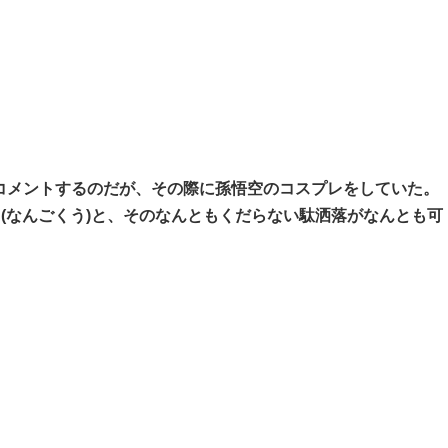
コメントするのだが、その際に孫悟空のコスプレをしていた。
う(なんごくう)と、そのなんともくだらない駄洒落がなんとも可