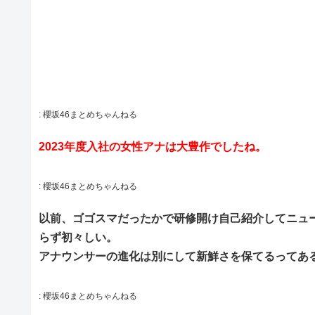
:
櫻坂46まとめちゃんねる
2023年度入社の女性アナは大豊作でしたね。
:
櫻坂46まとめちゃんねる
以前、ゴゴスマだったかで研修開け自己紹介してニュ
らず初々しい。
アナウンサーの進化は別にして新鮮さを保てるってあ
:
櫻坂46まとめちゃんねる