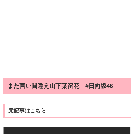
また言い間違え山下葉留花 #日向坂46
元記事はこちら