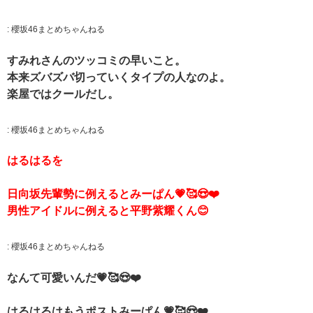
:
櫻坂46まとめちゃんねる
すみれさんのツッコミの早いこと。
本来ズバズバ切っていくタイプの人なのよ。
楽屋ではクールだし。
:
櫻坂46まとめちゃんねる
はるはるを
日向坂先輩勢に例えるとみーぱん💗🥰😍❤️
男性アイドルに例えると平野紫耀くん😊
:
櫻坂46まとめちゃんねる
なんて可愛いんだ💗🥰😍❤️
はるはるはもうポストみーぱん💗🥰😍❤️