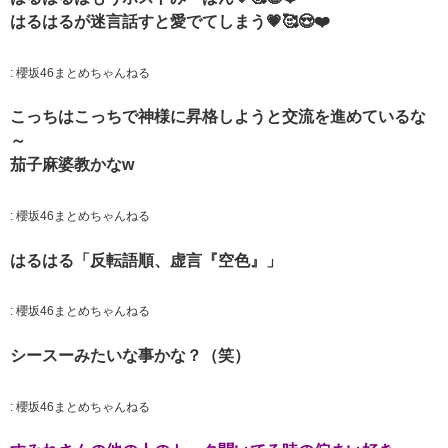
はるはるが迷言話すと愛でてしまう💗🥰😍❤️
:
櫻坂46まとめちゃんねる
こっちはこっちで神様に昇格しようと交流を進めているな
～
茄子麻婆教かなw
:
櫻坂46まとめちゃんねる
はるはる「反転語順、虚言『空色』」
:
櫻坂46まとめちゃんねる
シースーみたいな事かな？（笑）
:
櫻坂46まとめちゃんねる