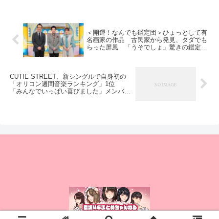
＜開運！なんでも鑑定団＞ひょっとして有
名画家の作品 古民家から発見、タダでも
らった屏風 「うそでしょ」驚きの鑑定結
果か！？
CUTIE STREET、新シングルで自身初の
「オリコン週間音楽ランキング」1位
「みんなでいっぱい喜びました」メンバー
コメント【オリコンランキング】