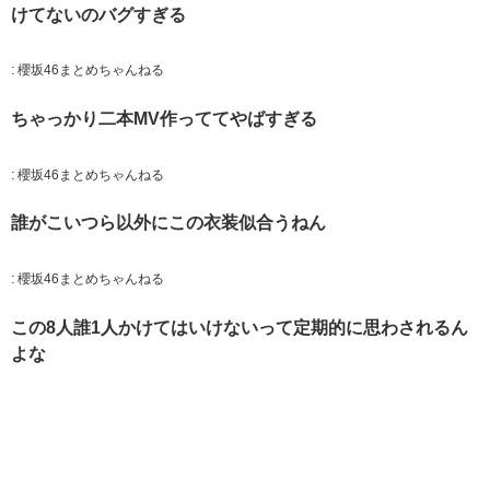
けてないのバグすぎる
:
櫻坂46まとめちゃんねる
ちゃっかり二本MV作っててやばすぎる
:
櫻坂46まとめちゃんねる
誰がこいつら以外にこの衣装似合うねん
:
櫻坂46まとめちゃんねる
この8人誰1人かけてはいけないって定期的に思わされるん
よな