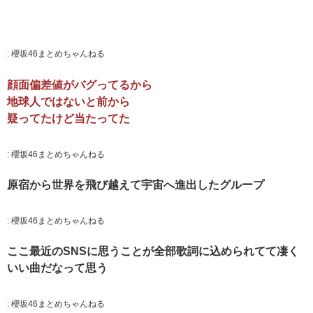
:
櫻坂46まとめちゃんねる
顔面偏差値がバグってるから
地球人ではないと前から
疑ってたけど当たってた
:
櫻坂46まとめちゃんねる
原宿から世界を飛び越えて宇宙へ進出したグループ
:
櫻坂46まとめちゃんねる
ここ最近のSNSに思うことが全部歌詞に込められてて凄く
いい曲だなって思う
:
櫻坂46まとめちゃんねる