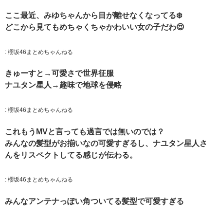
ここ最近、みゆちゃんから目が離せなくなってる❄️
どこから見てもめちゃくちゃかわいい女の子だわ😍
:
櫻坂46まとめちゃんねる
きゅーすと→可愛さで世界征服
ナユタン星人→趣味で地球を侵略
:
櫻坂46まとめちゃんねる
これもうMVと言っても過言では無いのでは？
みんなの髪型がお揃いなの可愛すぎるし、ナユタン星人さ
んをリスペクトしてる感じが伝わる。
:
櫻坂46まとめちゃんねる
みんなアンテナっぽい角ついてる髪型で可愛すぎる