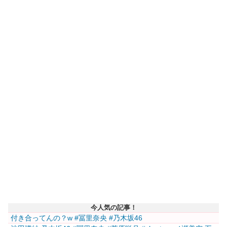
今人気の記事！
付き合ってんの？w #冨里奈央 #乃木坂46