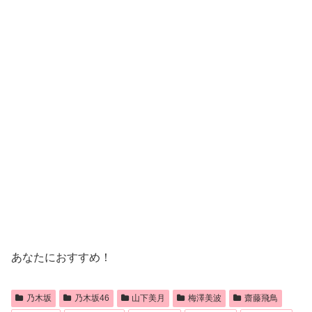
あなたにおすすめ！
乃木坂
乃木坂46
山下美月
梅澤美波
齋藤飛鳥