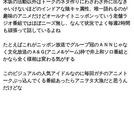
木坂の活動以外はトークのネタ作りにわざわざ外に出なき
ゃいけないほどのインドアな陰キャ属性、唯一語れるのが
趣味のアニメだけどオールナイトニッポンっていう老舗ラ
ジオ番組ではほぼニーズ無し、なんて状況でよく毎週2時間
も頑張って話しているよね
たとえばこれがニッポン放送でグループ冠のＡＮＮじゃな
く文化放送のＡ&Ｇ(アニメ&ゲーム)枠で井上和ソロ番組と
かなら全く様相は変わる気がする
このビジュアルの人気アイドルなのに毎回ガチのアニメト
ークぶっ込んでくる番組あったらアニヲタ大漁だと思うん
だけどな