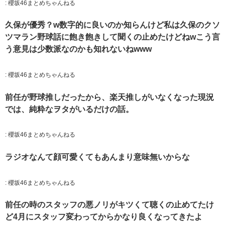
:
櫻坂46まとめちゃんねる
久保が優秀？w数字的に良いのか知らんけど私は久保のクソ
ツマラン野球話に飽き飽きして聞くの止めたけどねwこう言
う意見は少数派なのかも知れないねwww
:
櫻坂46まとめちゃんねる
前任が野球推しだったから、楽天推しがいなくなった現況
では、純粋なヲタがいるだけの話。
:
櫻坂46まとめちゃんねる
ラジオなんて顔可愛くてもあんまり意味無いからな
:
櫻坂46まとめちゃんねる
前任の時のスタッフの悪ノリがキツくて聴くの止めてたけ
ど4月にスタッフ変わってからかなり良くなってきたよ