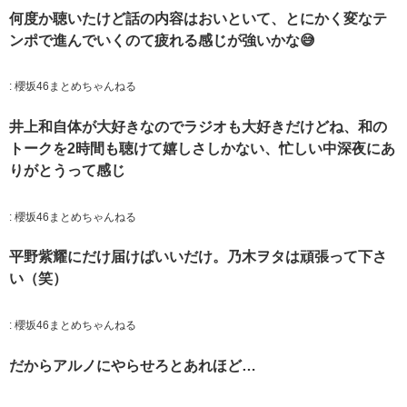
何度か聴いたけど話の内容はおいといて、とにかく変なテ
ンポで進んでいくのて疲れる感じが強いかな😅
:
櫻坂46まとめちゃんねる
井上和自体が大好きなのでラジオも大好きだけどね、和の
トークを2時間も聴けて嬉しさしかない、忙しい中深夜にあ
りがとうって感じ
:
櫻坂46まとめちゃんねる
平野紫耀にだけ届けばいいだけ。乃木ヲタは頑張って下さ
い（笑）
:
櫻坂46まとめちゃんねる
だからアルノにやらせろとあれほど…