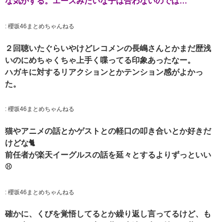
な気がする。エースみたいな子は合わないのでは…
:
櫻坂46まとめちゃんねる
２回聴いたぐらいやけどレコメンの長嶋さんとかまだ歴浅
いのにめちゃくちゃ上手く喋ってる印象あったなー。
ハガキに対するリアクションとかテンション感がよかっ
た。
:
櫻坂46まとめちゃんねる
猫やアニメの話とかゲストとの軽口の叩き合いとか好きだ
けどな🐈
前任者が楽天イーグルスの話を延々とするよりずっといい
⚾
:
櫻坂46まとめちゃんねる
確かに、くびを覚悟してるとか繰り返し言ってるけど、も