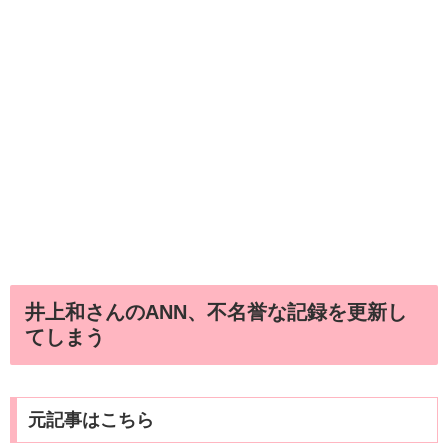
井上和さんのANN、不名誉な記録を更新し
てしまう
元記事はこちら