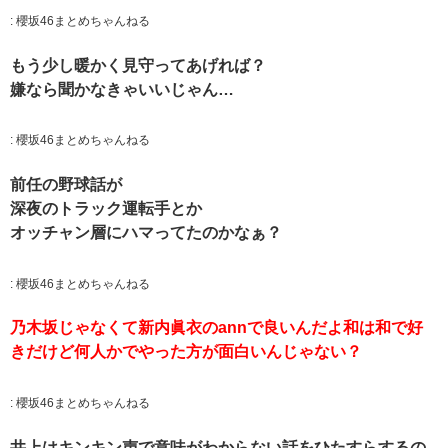
:
櫻坂46まとめちゃんねる
もう少し暖かく見守ってあげれば？
嫌なら聞かなきゃいいじゃん…
:
櫻坂46まとめちゃんねる
前任の野球話が
深夜のトラック運転手とか
オッチャン層にハマってたのかなぁ？
:
櫻坂46まとめちゃんねる
乃木坂じゃなくて新内眞衣のannで良いんだよ和は和で好
きだけど何人かでやった方が面白いんじゃない？
:
櫻坂46まとめちゃんねる
井上はキンキン声で意味がわからない話をひたすらするの