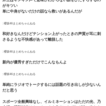
がキツい
単に中身がないだけの話なら救いがあるんだが
:
櫻坂46まとめちゃんねる
和好きなんだけどテンション上がったときの声質が耳に刺
さるような不快感があって離脱した
:
櫻坂46まとめちゃんねる
新内が優秀すぎただけでこんなもんよ
:
櫻坂46まとめちゃんねる
単純にラジオでトークするには話題の引き出しが少ないん
だと思う
スポーツ全般興味なし、イルミネーションはただの光、乃