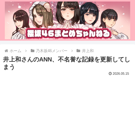
ホーム
乃木坂46メンバー
井上和
井上和さんのANN、不名誉な記録を更新してし
まう
2026.05.15