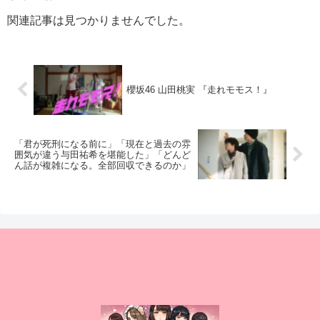
関連記事は見つかりませんでした。
櫻坂46 山田桃実 『走れモモス！』
「君が死刑になる前に」「現在と過去の雰
囲気が違う与田祐希を堪能した」「どんど
ん話が複雑になる。全部回収できるのか」