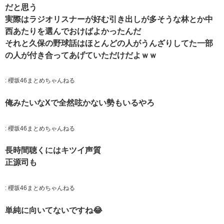
だと思う
実際はラジオリスナーが好む引き出しが多そうな林とか中
西あたりを選んでおけばよかったんだ
それと久保の野球話はほとんどの人がうんざりしてた一部
の人が付き合ってあげていただけだよｗｗ
:
櫻坂46まとめちゃんねる
俺みたいなXで全然呟かない勢もいるやろ
:
櫻坂46まとめちゃんねる
長時間聴くにはキツイ声質
正源司も
:
櫻坂46まとめちゃんねる
単純に向いてないですね😂