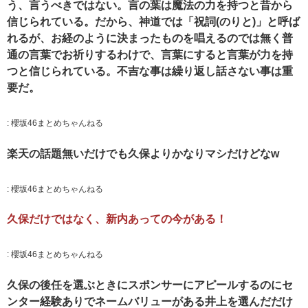
う、言うべきではない。言の葉は魔法の力を持つと昔から
信じられている。だから、神道では「祝詞(のりと)」と呼ば
れるが、お経のように決まったものを唱えるのでは無く普
通の言葉でお祈りするわけで、言葉にすると言葉が力を持
つと信じられている。不吉な事は繰り返し話さない事は重
要だ。
:
櫻坂46まとめちゃんねる
楽天の話題無いだけでも久保よりかなりマシだけどなw
:
櫻坂46まとめちゃんねる
久保だけではなく、新内あっての今がある！
:
櫻坂46まとめちゃんねる
久保の後任を選ぶときにスポンサーにアピールするのにセ
ンター経験ありでネームバリューがある井上を選んだだけ