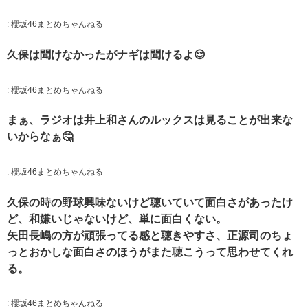
:
櫻坂46まとめちゃんねる
久保は聞けなかったがナギは聞けるよ😌
:
櫻坂46まとめちゃんねる
まぁ、ラジオは井上和さんのルックスは見ることが出来な
いからなぁ🤔
:
櫻坂46まとめちゃんねる
久保の時の野球興味ないけど聴いていて面白さがあったけ
ど、和嫌いじゃないけど、単に面白くない。
矢田長嶋の方が頑張ってる感と聴きやすさ、正源司のちょ
っとおかしな面白さのほうがまた聴こうって思わせてくれ
る。
:
櫻坂46まとめちゃんねる