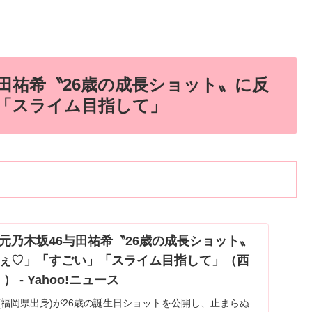
田祐希〝26歳の成長ショット〟に反
「スライム目指して」
元乃木坂46与田祐希〝26歳の成長ショット〟
ぇ♡」「すごい」「スライム目指して」（西
） - Yahoo!ニュース
(福岡県出身)が26歳の誕生日ショットを公開し、止まらぬ