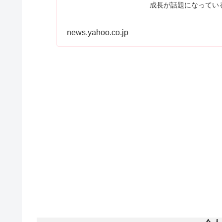
成長が話題になってい
さんありがとうござい
news.yahoo.co.jp