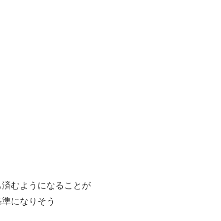
も済むようになることが
基準になりそう