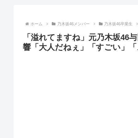
ホーム
乃木坂46メンバー
乃木坂46卒業生
「溢れてますね」元乃木坂46与
響「大人だねぇ」「すごい」「