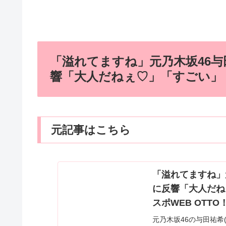
「溢れてますね」元乃木坂46与
響「大人だねぇ♡」「すごい」
元記事はこちら
「溢れてますね」
に反響「大人だね
スポWEB OTTO！
元乃木坂46の与田祐希