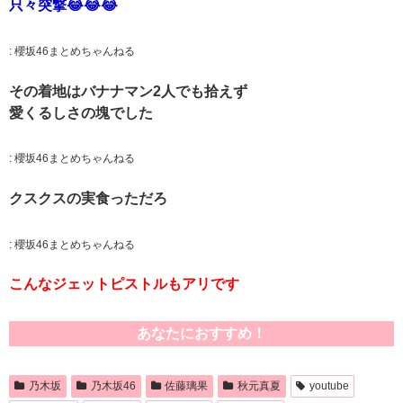
只々突撃😂😂😂
:
櫻坂46まとめちゃんねる
その着地はバナナマン2人でも拾えず
愛くるしさの塊でした
:
櫻坂46まとめちゃんねる
クスクスの実食っただろ
:
櫻坂46まとめちゃんねる
こんなジェットピストルもアリです
あなたにおすすめ！
乃木坂
乃木坂46
佐藤璃果
秋元真夏
youtube