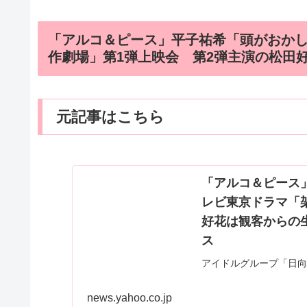
「アルコ＆ピース」平子祐希「頭がおか
作劇場」第1弾上映会 第2弾主演の松田
元記事はこちら
「アルコ＆ピース
レビ東京ドラマ「
好花は観客からの生
ス
アイドルグループ「日向
ど、東京都内でテレビ東
情刑事呉村安太郎」上映
news.yahoo.co.jp