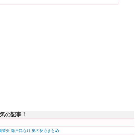
気の記事！
五百城茉央 瀬戸口心月 奥の反応まとめ