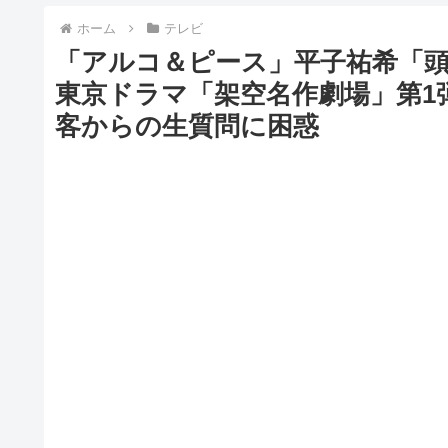
ホーム
テレビ
「アルコ＆ピース」平子祐希「
東京ドラマ「架空名作劇場」第1
客からの生質問に困惑