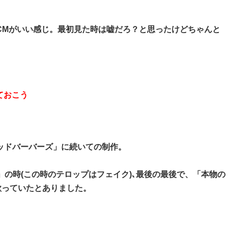
CMがいい感じ。最初見た時は嘘だろ？と思ったけどちゃんと
ておこう
ッドバーバーズ」に続いての制作。
」の時(この時のテロップはフェイク)､最後の最後で、「本物の
歌っていたとありました。