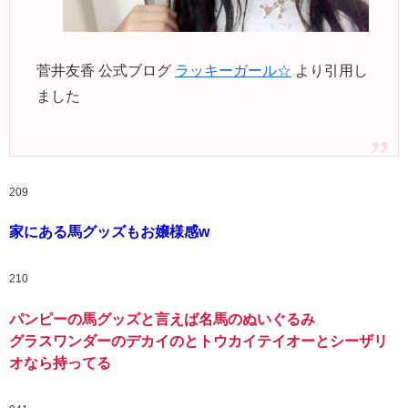
菅井友香 公式ブログ
ラッキーガール☆
より引用し
ました
209
家にある馬グッズもお嬢様感w
210
パンピーの馬グッズと言えば名馬のぬいぐるみ
グラスワンダーのデカイのとトウカイテイオーとシーザリ
オなら持ってる