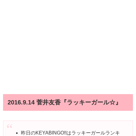
2016.9.14 菅井友香『ラッキーガール☆』
昨日のKEYABINGO!!はラッキーガールランキ