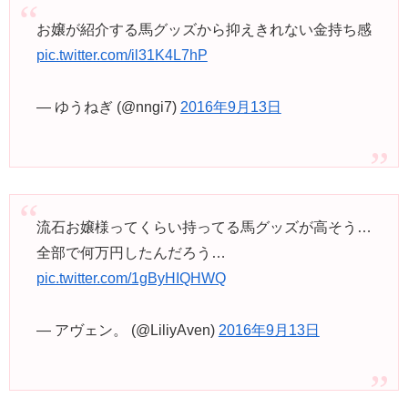
お嬢が紹介する馬グッズから抑えきれない金持ち感
pic.twitter.com/il31K4L7hP
— ゆうねぎ (@nngi7)
2016年9月13日
流石お嬢様ってくらい持ってる馬グッズが高そう…
全部で何万円したんだろう…
pic.twitter.com/1gByHIQHWQ
— アヴェン。 (@LiliyAven)
2016年9月13日