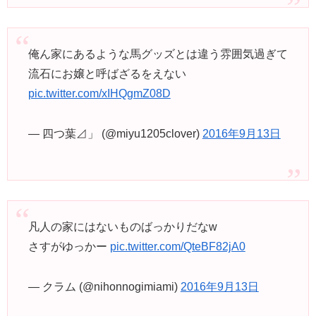
俺ん家にあるような馬グッズとは違う雰囲気過ぎて
流石にお嬢と呼ばざるをえない
pic.twitter.com/xIHQgmZ08D
— 四つ葉⊿」 (@miyu1205clover)
2016年9月13日
凡人の家にはないものばっかりだなw
さすがゆっかー
pic.twitter.com/QteBF82jA0
— クラム (@nihonnogimiami)
2016年9月13日