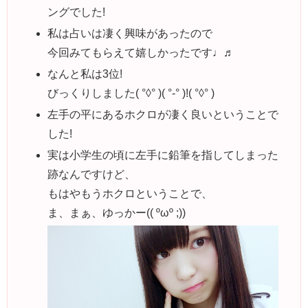
ングでした!
私は占いは凄く興味があったので
今回みてもらえて嬉しかったです♩♬
なんと私は3位!
びっくりしました( °◊° )( °-° )!( °◊° )
左手の平にあるホクロが凄く良いということで
した!
実は小学生の頃に左手に鉛筆を指してしまった
跡なんですけど、
もはやもうホクロということで、
ま、まぁ、ゆっかー(( ºωº ;))