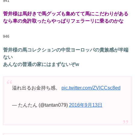
941
菅井様は馬好きで馬グッズも集めてて馬にこだわりがある
なら車の免許取ったらやっぱりフェラーリに乗るのかな
946
菅井様の馬コレクションの中世ヨーロッパの貴族感が半端
ない
あんなの普通の家にはまずないぞw
溢れ出るお金持ち感。
pic.twitter.com/ZVlCCsc8ed
— たんたん (@tantan079)
2016年9月13日