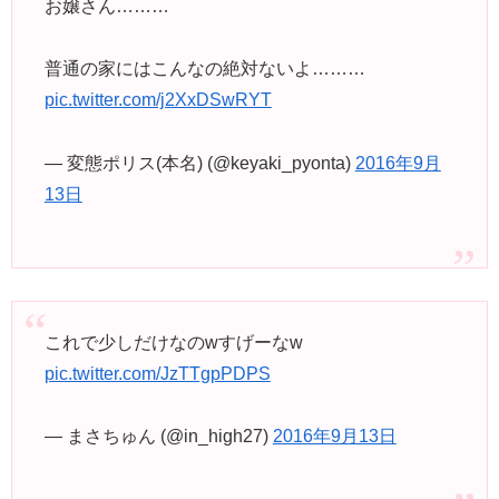
お嬢さん………
普通の家にはこんなの絶対ないよ………
pic.twitter.com/j2XxDSwRYT
— 変態ポリス(本名) (@keyaki_pyonta)
2016年9月
13日
これで少しだけなのwすげーなw
pic.twitter.com/JzTTgpPDPS
— まさちゅん (@in_high27)
2016年9月13日