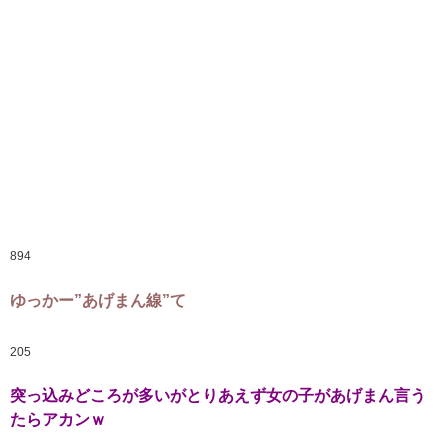
894
ゆっかー”あげまん線”て
205
突っ込みどころが多いがとりあえず女の子があげまん言う
たらアカンｗ