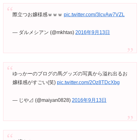
際立つお嬢様感ｗｗｗ
pic.twitter.com/3lcvAw7VZL
— ダルメシアン (@mkhtas)
2016年9月13日
ゆっかーのブログの馬グッズの写真から溢れ出るお
嬢様感がすごい(笑)
pic.twitter.com/2Oz8TDcXbg
— じや⊿ (@maiyan0828)
2016年9月13日