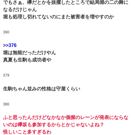
でもさぁ、欅だとかを抜擢したところで結局堀の二の舞に
なるだけじゃん
堀も処理し切れてないのにまた被害者を増やすのか
390
>>376
堀は無能だっただけやん
真夏も生駒も成功者や
379
生駒ちゃん並みの性格は守屋くらい
386
ふと思ったんだけどなかなか個握のレーンが発表にならな
いのは欅坂も参加するからとかじゃないよね？
怪しいこと多すぎるわ