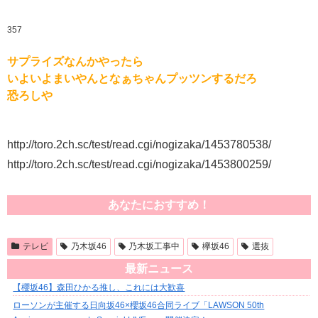
357
サプライズなんかやったら
いよいよまいやんとなぁちゃんプッツンするだろ
恐ろしや
http://toro.2ch.sc/test/read.cgi/nogizaka/1453780538/
http://toro.2ch.sc/test/read.cgi/nogizaka/1453800259/
あなたにおすすめ！
テレビ
乃木坂46
乃木坂工事中
欅坂46
選抜
最新ニュース
【櫻坂46】森田ひかる推し、これには大歓喜
ローソンが主催する日向坂46×櫻坂46合同ライブ「LAWSON 50th