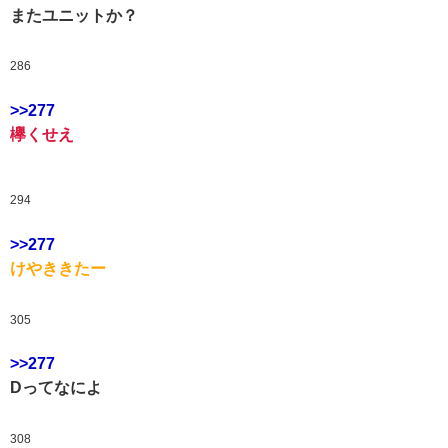
またユニットか？
286
>>277
欅くせえ
294
>>277
けやききたー
305
>>277
Dってなによ
308