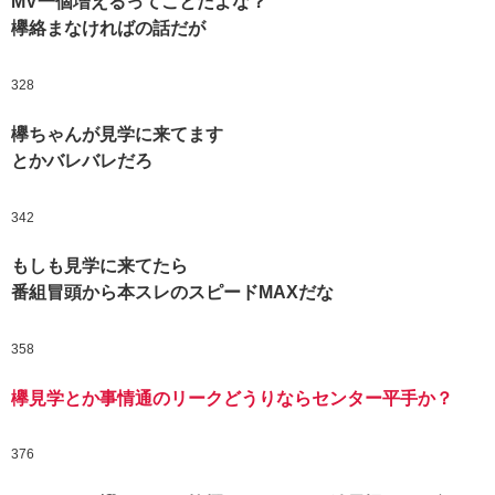
MV一個増えるってことだよな？
欅絡まなければの話だが
328
欅ちゃんが見学に来てます
とかバレバレだろ
342
もしも見学に来てたら
番組冒頭から本スレのスピードMAXだな
358
欅見学とか事情通のリークどうりならセンター平手か？
376