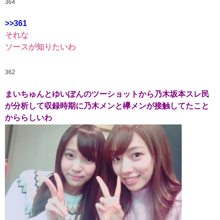
364
>>361
それな
ソースが知りたいわ
362
まいちゅんとゆいぽんのツーショットから乃木坂本スレ民
が分析して収録時期に乃木メンと欅メンが接触してたこと
かららしいわ