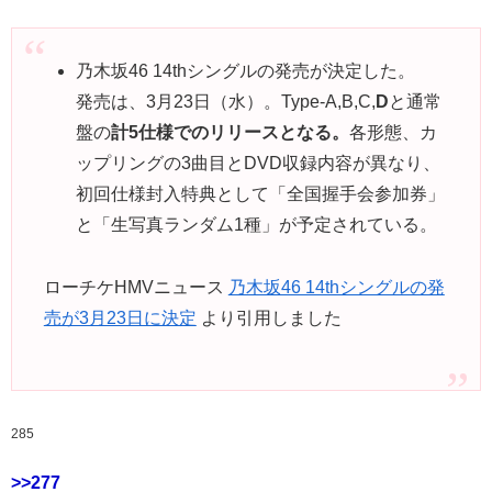
乃木坂46 14thシングルの発売が決定した。
発売は、3月23日（水）。Type-A,B,C,
D
と通常
盤の
計5仕様でのリリースとなる。
各形態、カ
ップリングの3曲目とDVD収録内容が異なり、
初回仕様封入特典として「全国握手会参加券」
と「生写真ランダム1種」が予定されている。
ローチケHMVニュース
乃木坂46 14thシングルの発
売が3月23日に決定
より引用しました
285
>>277