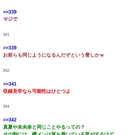
>>339
マジで
341
>>339
お前らも同じようになるんだぞという脅しかｗ
342
>>341
収録見学なら可能性はひとつよ
344
>>342
真夏や未央奈と同じことやるっての？
その割には、欅メンは落ち着いている気がするけど