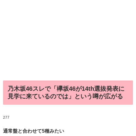
乃木坂46スレで「欅坂46が14th選抜発表に
見学に来ているのでは」という噂が広がる
277
通常盤と合わせて5種みたい