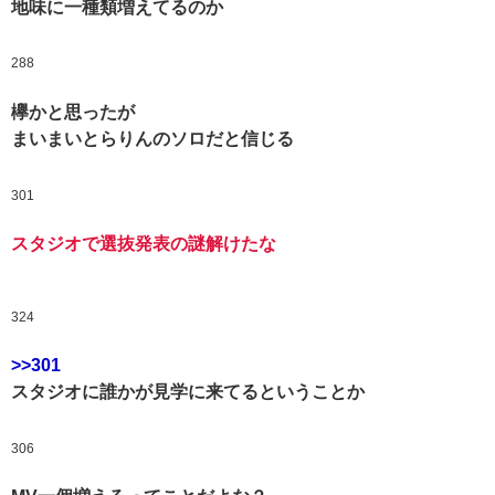
地味に一種類増えてるのか
288
欅かと思ったが
まいまいとらりんのソロだと信じる
301
スタジオで選抜発表の謎解けたな
324
>>301
スタジオに誰かが見学に来てるということか
306