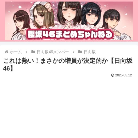
ホーム
日向坂46メンバー
日向坂
これは熱い！まさかの増員が決定的か【日向坂
46】
2025.05.12