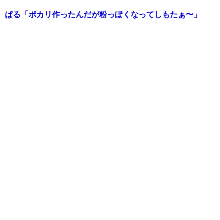
ぱる「ポカリ作ったんだが粉っぽくなってしもたぁ〜」