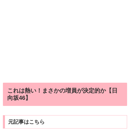
これは熱い！まさかの増員が決定的か【日
向坂46】
元記事はこちら