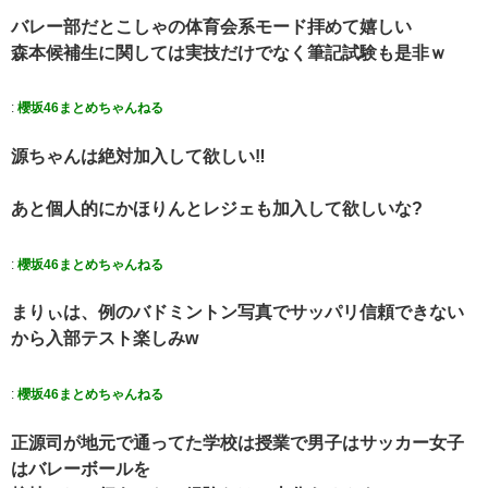
バレー部だとこしゃの体育会系モード拝めて嬉しい
森本候補生に関しては実技だけでなく筆記試験も是非ｗ
:
櫻坂46まとめちゃんねる
源ちゃんは絶対加入して欲しい‼️
あと個人的にかほりんとレジェも加入して欲しいな?
:
櫻坂46まとめちゃんねる
まりぃは、例のバドミントン写真でサッパリ信頼できない
から入部テスト楽しみw
:
櫻坂46まとめちゃんねる
正源司が地元で通ってた学校は授業で男子はサッカー女子
はバレーボールを