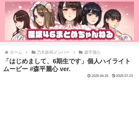
ホーム
乃木坂46メンバー
森平麗心
「はじめまして、6期生です」個人ハイライト
ムービー #森平麗心 ver.
2025.04.25
2025.07.23