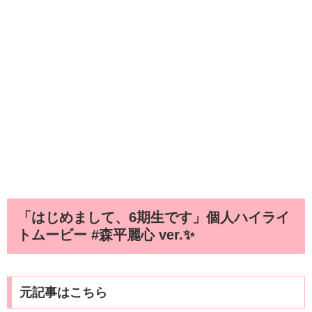
「はじめまして、6期生です」個人ハイライ
トムービー #森平麗心 ver.✨
元記事はこちら