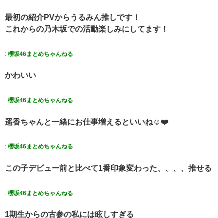
最初の紹介PVからうるみん推しです！
これからの乃木坂での活動楽しみにしてます！
:
櫻坂46まとめちゃんねる
かわいい
:
櫻坂46まとめちゃんねる
遥香ちゃんと一緒にお仕事増えるといいね☺️❤️
:
櫻坂46まとめちゃんねる
この子デビュー前と比べて1番印象変わった、、、、推せる
:
櫻坂46まとめちゃんねる
1期生からの古参の私には眩しすぎる