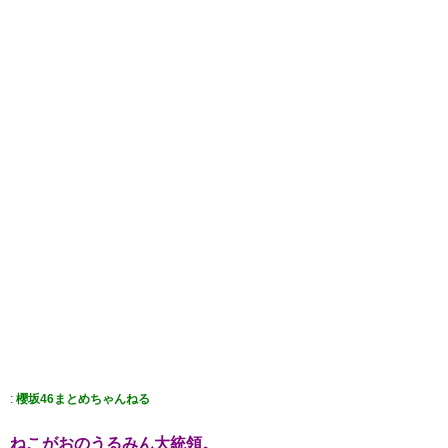
:
櫻坂46まとめちゃんねる
ねこがおのうるみん大統領。