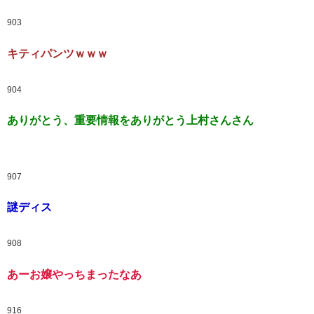
903
キティパンツｗｗｗ
904
ありがとう、重要情報をありがとう上村さんさん
907
謎ディス
908
あーお嬢やっちまったなあ
916