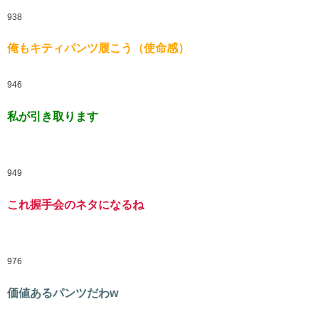
938
俺もキティパンツ履こう（使命感）
946
私が引き取ります
949
これ握手会のネタになるね
976
価値あるパンツだわw