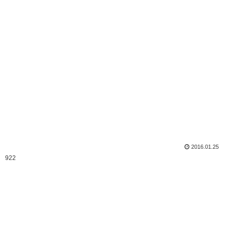
2016.01.25
922