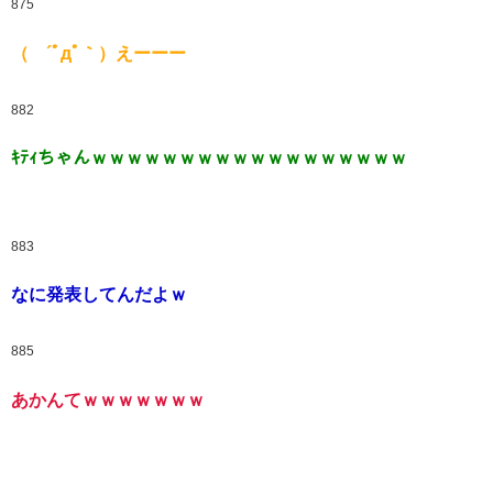
875
（ ´ﾟдﾟ｀）えーーー
882
ｷﾃｨちゃんｗｗｗｗｗｗｗｗｗｗｗｗｗｗｗｗｗｗ
883
なに発表してんだよｗ
885
あかんてｗｗｗｗｗｗｗ