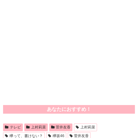
あなたにおすすめ！
テレビ
上村莉菜
菅井友香
上村莉菜
欅って、書けない？
欅坂46
菅井友香