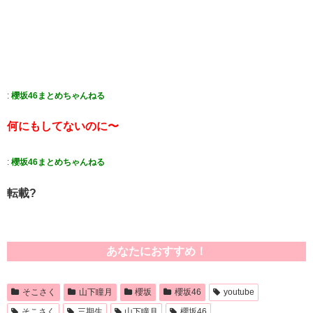
:
櫻坂46まとめちゃんねる
何にもしてないのに〜
:
櫻坂46まとめちゃんねる
転載?
あなたにおすすめ！
そこさく
山下瞳月
櫻坂
櫻坂46
youtube
そこさく
三期生
山下瞳月
櫻坂46