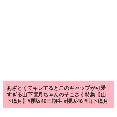
あざとくてキレてるとこのギャップが可愛
すぎる山下瞳月ちゃんのそこさく特集【山
下瞳月】#櫻坂46三期生 #櫻坂46 #山下瞳月