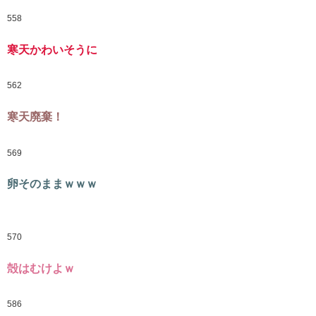
558
寒天かわいそうに
562
寒天廃棄！
569
卵そのままｗｗｗ
570
殻はむけよｗ
586