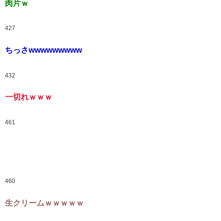
肉片ｗ
427
ちっさwwwwwwwww
432
一切れｗｗｗ
461
460
生クリームｗｗｗｗｗ