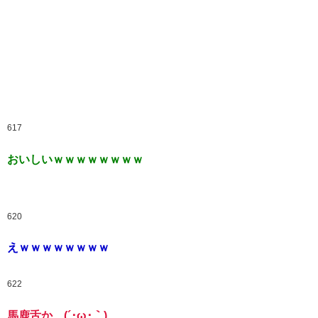
617
おいしいｗｗｗｗｗｗｗｗ
620
えｗｗｗｗｗｗｗｗ
622
馬鹿舌か…(´･ω･｀)