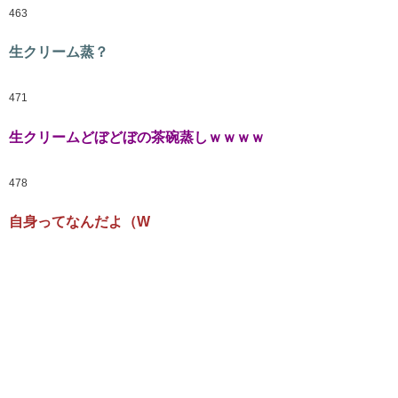
463
生クリーム蒸？
471
生クリームどぼどぼの茶碗蒸しｗｗｗｗ
478
自身ってなんだよ（W