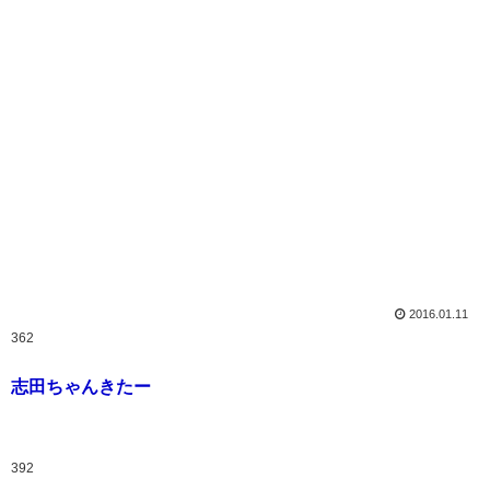
2016.01.11
362
志田ちゃんきたー
392