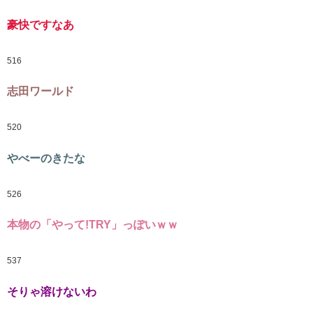
豪快ですなあ
516
志田ワールド
520
やべーのきたな
526
本物の「やって!TRY」っぽいｗｗ
537
そりゃ溶けないわ