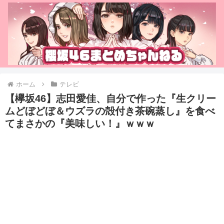
ホーム
テレビ
【欅坂46】志田愛佳、自分で作った『生クリー
ムどぼどぼ＆ウズラの殻付き茶碗蒸し』を食べ
てまさかの『美味しい！』ｗｗｗ