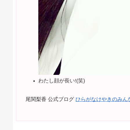
わたし顔が長い!(笑)
尾関梨香 公式ブログ
ひらがなけやきのみんな