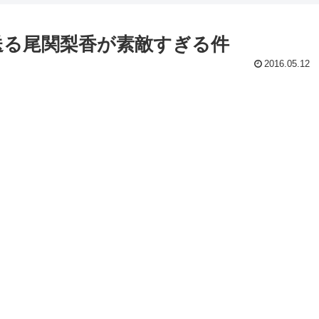
送る尾関梨香が素敵すぎる件
2016.05.12