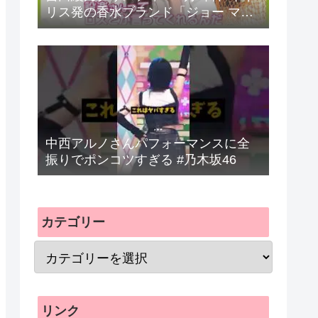
リス発の香水ブランド「ジョー マロ
ーン ロンドン」のポップアップイベ
ントに登の反応まとめ
中西アルノさんパフォーマンスに全
振りでポンコツすぎる #乃木坂46
カテゴリー
リンク