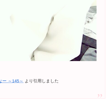
ー ～145～
より引用しました