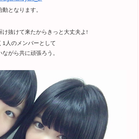
始動となります。
駆け抜けて来たからきっと大丈夫よ!
く1人のメンバーとして
いながら共に頑張ろう。