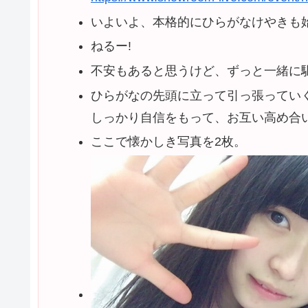
いよいよ、本格的にひらがなけやきも
ねるー!
不安もあると思うけど、ずっと一緒に
ひらがなの先頭に立って引っ張ってい
しっかり自信をもって、お互い高め合
ここで懐かしき写真を2枚。