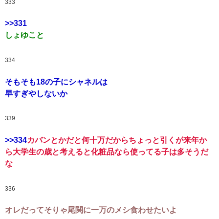
333
>>331
しょゆこと
334
そもそも18の子にシャネルは
早すぎやしないか
339
>>334
カバンとかだと何十万だからちょっと引くが来年か
ら大学生の歳と考えると化粧品なら使ってる子は多そうだ
な
336
オレだってそりゃ尾関に一万のメシ食わせたいよ