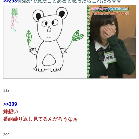
>>298
何処かで見たことあると思ったらこれだろｗｗ
312
>>309
妹想い…
番組繰り返し見てるんだろうなぁ
299