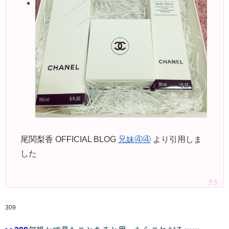
尾関梨香 OFFICIAL BLOG
兄妹④④
より引用しま
した
309