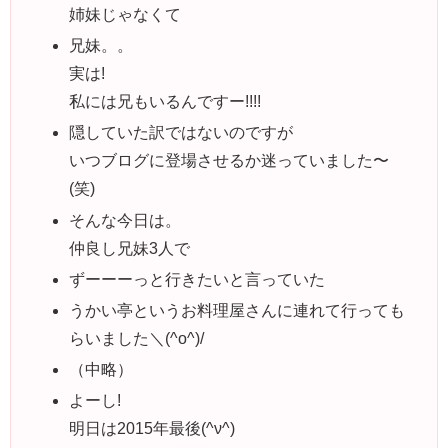
姉妹じゃなくて
兄妹。。
実は!
私には兄もいるんですー!!!!
隠していた訳ではないのですが
いつブログに登場させるか迷っていました〜
(笑)
そんな今日は。
仲良し兄妹3人で
ずーーーっと行きたいと言っていた
うかい亭というお料理屋さんに連れて行っても
らいました＼(^o^)/
（中略）
よーし!
明日は2015年最後(^ν^)