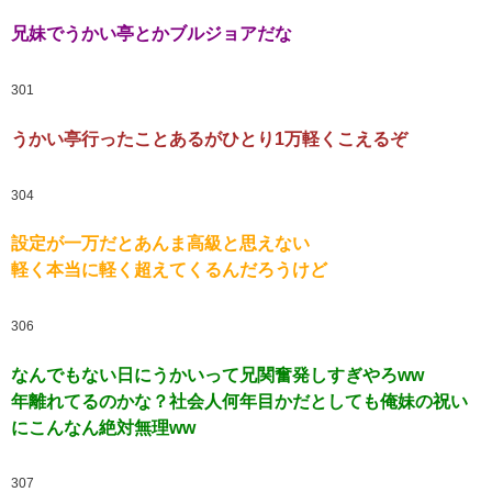
兄妹でうかい亭とかブルジョアだな
301
うかい亭行ったことあるがひとり1万軽くこえるぞ
304
設定が一万だとあんま高級と思えない
軽く本当に軽く超えてくるんだろうけど
306
なんでもない日にうかいって兄関奮発しすぎやろww
年離れてるのかな？社会人何年目かだとしても俺妹の祝い
にこんなん絶対無理ww
307