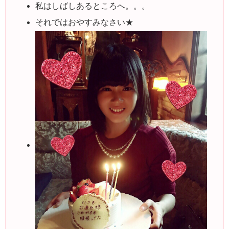
私はしばしあるところへ。。。
それではおやすみなさい★