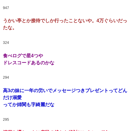
947
うかい亭とか接待でしか行ったことないや。4万ぐらいだっ
たな。
324
食べログで星4つや
ドレスコードあるのかな
294
高3の妹に一年の労いでメッセージつきプレゼントってどん
だけ溺愛
ってか姉関も字綺麗だな
295