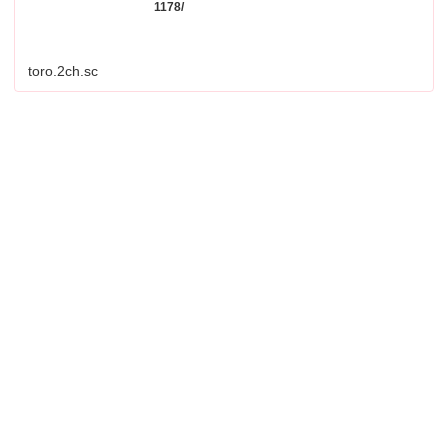
1178/
toro.2ch.sc