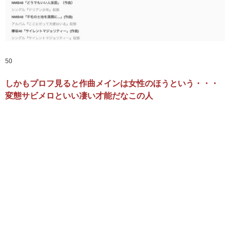
50
しかもプロフ見ると作曲メインは女性のほうという・・・
変態サビメロといい凄い才能だなこの人