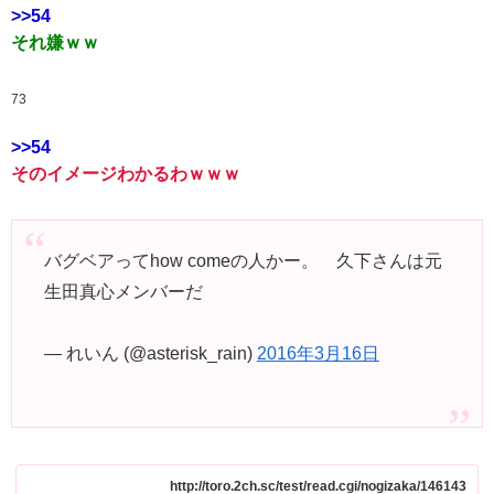
>>54
それ嫌ｗｗ
73
>>54
そのイメージわかるわｗｗｗ
バグベアってhow comeの人かー。 久下さんは元
生田真心メンバーだ
— れいん (@asterisk_rain)
2016年3月16日
http://toro.2ch.sc/test/read.cgi/nogizaka/146143