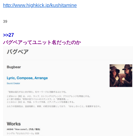
http://www.highkick.jp/kushitamine
39
>>27
バグベアってユニット名だったのか