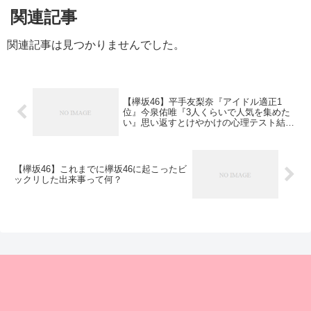
関連記事
関連記事は見つかりませんでした。
【欅坂46】平手友梨奈『アイドル適正1
位』今泉佑唯『3人くらいで人気を集めた
い』思い返すとけやかけの心理テスト結構
当たってたな！
【欅坂46】これまでに欅坂46に起こったビ
ックリした出来事って何？