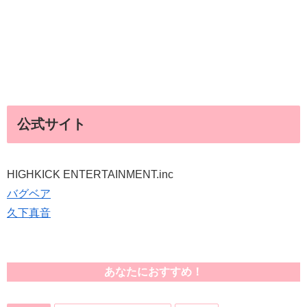
公式サイト
HIGHKICK ENTERTAINMENT.inc
バグベア
久下真音
あなたにおすすめ！