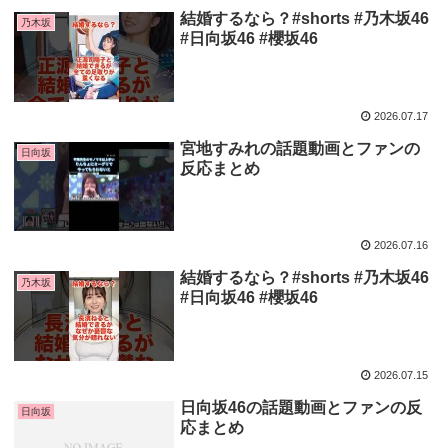
結婚するなら？#shorts #乃木坂46
乃木坂
#日向坂46 #櫻坂46
2026.07.17
宮地すみれの話題動画とファンの
日向坂
反応まとめ
2026.07.16
結婚するなら？#shorts #乃木坂46
乃木坂
#日向坂46 #櫻坂46
2026.07.15
日向坂46の話題動画とファンの反
日向坂
応まとめ