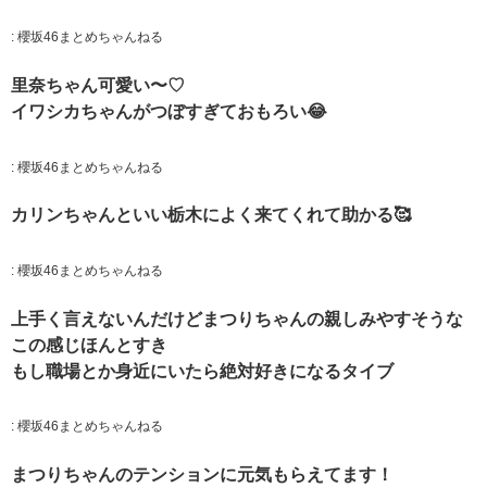
:
櫻坂46まとめちゃんねる
里奈ちゃん可愛い〜♡
イワシカちゃんがつぼすぎておもろい😂
:
櫻坂46まとめちゃんねる
カリンちゃんといい栃木によく来てくれて助かる🥰
:
櫻坂46まとめちゃんねる
上手く言えないんだけどまつりちゃんの親しみやすそうな
この感じほんとすき
もし職場とか身近にいたら絶対好きになるタイブ
:
櫻坂46まとめちゃんねる
まつりちゃんのテンションに元気もらえてます！