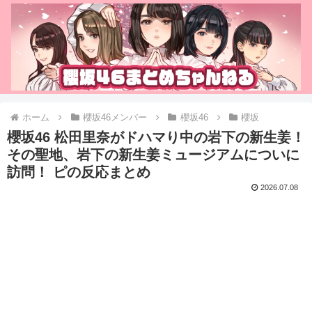
ホーム
櫻坂46メンバー
櫻坂46
櫻坂
櫻坂46 松田里奈がドハマり中の岩下の新生姜！
その聖地、岩下の新生姜ミュージアムについに
訪問！ ピの反応まとめ
2026.07.08