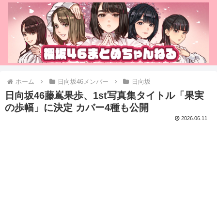
ホーム
日向坂46メンバー
日向坂
日向坂46藤嶌果歩、1st写真集タイトル「果実
の歩幅」に決定 カバー4種も公開
2026.06.11