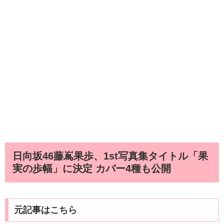
日向坂46藤嶌果歩、1st写真集タイトル「果
実の歩幅」に決定 カバー4種も公開
元記事はこちら