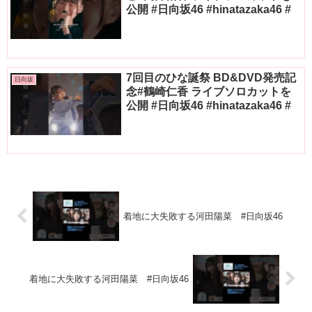
公開 #日向坂46 #hinatazaka46 #
7回目のひな誕祭 BD&DVD発売記
日向坂
念#鶴崎仁香 ライブソロカットを
公開 #日向坂46 #hinatazaka46 #
着地に大失敗する河田陽菜 #日向坂46
着地に大失敗する河田陽菜 #日向坂46